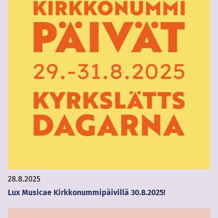
28.8.2025
Lux Musicae Kirkkonummipäivillä 30.8.2025!