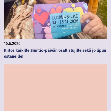
16.6.2026
Kiitos kaikille Siuntio-päivän osallistujille sekä jo lipun
ostaneille!