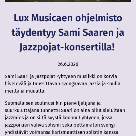
Lux Musicaen ohjelmisto
täydentyy Sami Saaren ja
Jazzpojat-konsertilla!
26.6.2026
Sami Saari ja Jazzpojat -yhtyeen musiikki on korvia
hivelevää ja tanssittavan svengaavaa jazzia ja soulia
meiltä ja muualta.
Suomalaisen soulmusiikin pienviljelijänä ja
suurkuluttajana tunnettu Saari on aina ollut sielultaan
jazzmies ja on siitä syystä koonnut yhtyeen, jossa
jazzpoikien vahva solismi sekä pettämätön svengi
yhdistävät voimansa karismaattisen solistin kanssa.