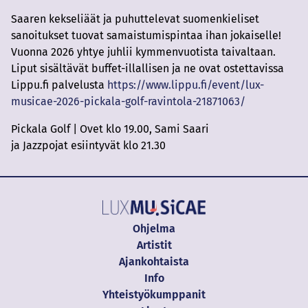
Saaren kekseliäät ja puhuttelevat suomenkieliset
sanoitukset tuovat samaistumispintaa ihan jokaiselle!
Vuonna 2026 yhtye juhlii kymmenvuotista taivaltaan.
Liput sisältävät buffet-illallisen ja ne ovat ostettavissa
Lippu.fi palvelusta
https://www.lippu.fi/event/lux-
musicae-2026-pickala-golf-ravintola-21871063/
Pickala Golf | Ovet klo 19.00, Sami Saari
ja Jazzpojat esiintyvät klo 21.30
Ohjelma
Artistit
Ajankohtaista
Info
Yhteistyökumppanit