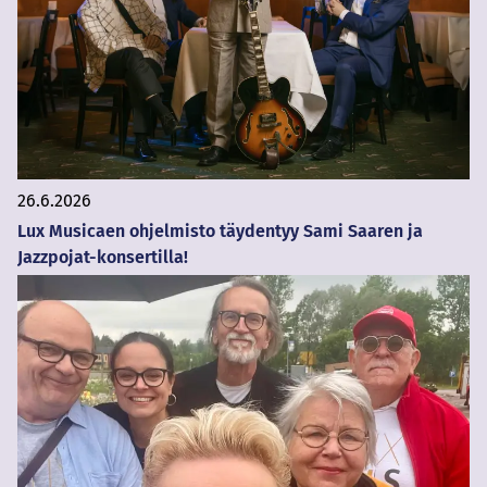
26.6.2026
Lux Musicaen ohjelmisto täydentyy Sami Saaren ja
Jazzpojat-konsertilla!