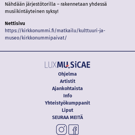
Nähdään järjestötorilla – rakennetaan yhdessä
musiikintäyteinen syksy!
Nettisivu
https://kirkkonummi.fi/matkailu/kulttuuri-ja-
museo/kirkkonummipaivat/
Ohjelma
Artistit
Ajankohtaista
Info
Yhteistyökumppanit
Liput
SEURAA MEITÄ