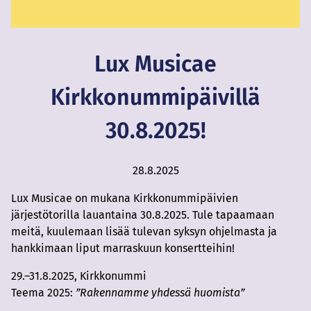
Lux Musicae
Kirkkonummipäivillä
30.8.2025!
28.8.2025
Lux Musicae on mukana Kirkkonummipäivien
järjestötorilla lauantaina 30.8.2025. Tule tapaamaan
meitä, kuulemaan lisää tulevan syksyn ohjelmasta ja
hankkimaan liput marraskuun konsertteihin!
29.–31.8.2025, Kirkkonummi
Teema 2025:
”Rakennamme yhdessä huomista”