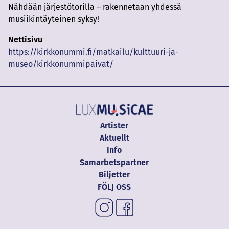
Nähdään järjestötorilla – rakennetaan yhdessä
musiikintäyteinen syksy!
Nettisivu
https://kirkkonummi.fi/matkailu/kulttuuri-ja-
museo/kirkkonummipaivat/
Artister
Aktuellt
Info
Samarbetspartner
Biljetter
FÖLJ OSS