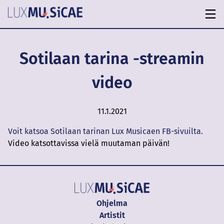
Sotilaan tarina -streamin
video
11.1.2021
Voit katsoa Sotilaan tarinan Lux Musicaen FB-sivuilta.
Video katsottavissa vielä muutaman päivän!
Ohjelma
Artistit