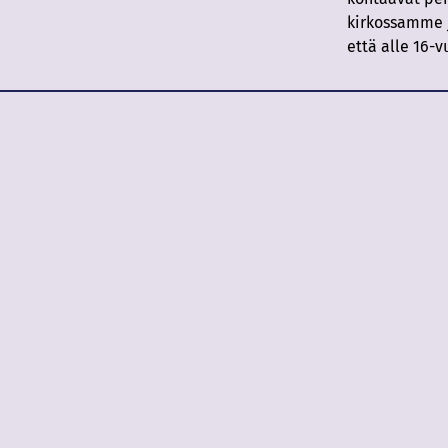
kirkossamme j
että alle 16-