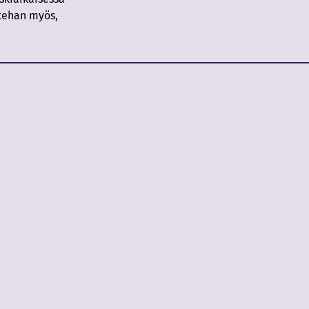
ttehan myös,