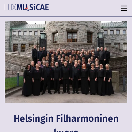
Helsingin Filharmoninen