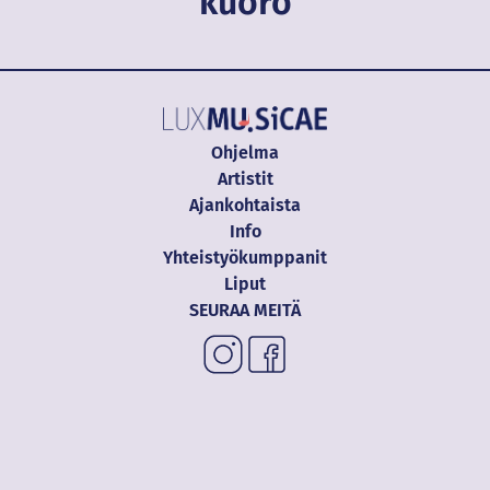
kuoro
Ohjelma
Artistit
Ajankohtaista
Info
Yhteistyökumppanit
Liput
SEURAA MEITÄ