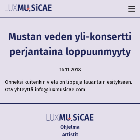
Mustan veden yli-konsertti
perjantaina loppuunmyyty
16.11.2018
Onneksi kuitenkin vielä on lippuja lauantain esitykseen.
Ota yhteyttä info@luxmusicae.com
Ohjelma
Artistit