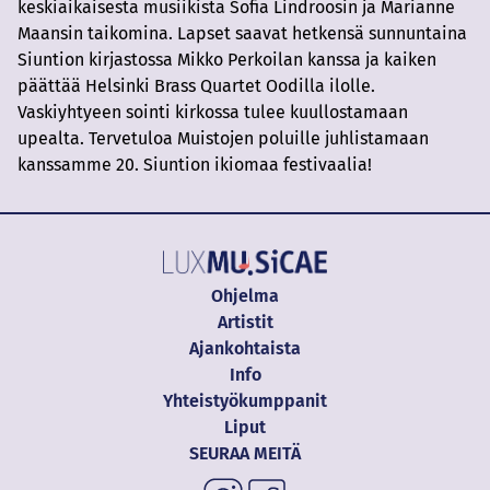
keskiaikaisesta musiikista Sofia Lindroosin ja Marianne
Maansin taikomina. Lapset saavat hetkensä sunnuntaina
Siuntion kirjastossa Mikko Perkoilan kanssa ja kaiken
päättää Helsinki Brass Quartet Oodilla ilolle.
Vaskiyhtyeen sointi kirkossa tulee kuullostamaan
upealta. Tervetuloa Muistojen poluille juhlistamaan
kanssamme 20. Siuntion ikiomaa festivaalia!
Ohjelma
Artistit
Ajankohtaista
Info
Yhteistyökumppanit
Liput
SEURAA MEITÄ