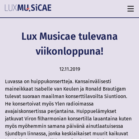
Lux Musicae tulevana
viikonloppuna!
12.11.2019
Luvassa on huippukonsertteja. Kansainvälisesti
maineikkaat Isabelle van Keulen ja Ronald Brautigam
tulevat suoraan maailman konserttilavoilta Siuntioon.
He konsertoivat myös Ylen radioimassa
avajaiskonsertissa perjantaina. Huippuelämykset
jatkuvat Viron filharmonian konsertilla lauantaina kuten
myös myöhemmin samana päivänä ainutlaatuisessa
Sjundbyn linnassa, jonka keskiaikaiset muurit kaikuvat