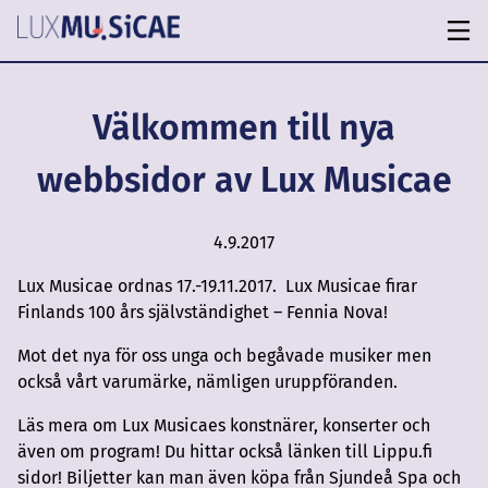
Välkommen till nya
webbsidor av Lux Musicae
4.9.2017
Lux Musicae ordnas 17.-19.11.2017. Lux Musicae firar
Finlands 100 års självständighet – Fennia Nova!
Mot det nya för oss unga och begåvade musiker men
också vårt varumärke, nämligen uruppföranden.
Läs mera om Lux Musicaes konstnärer, konserter och
även om program! Du hittar också länken till Lippu.fi
sidor! Biljetter kan man även köpa från Sjundeå Spa och