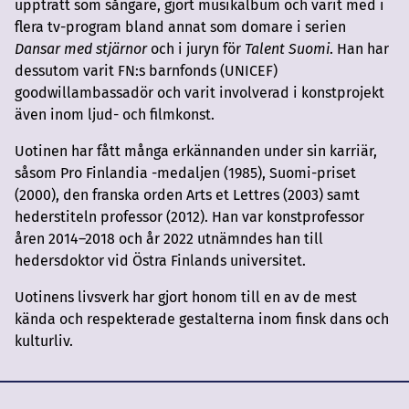
uppträtt som sångare, gjort musikalbum och varit med i
flera tv-program bland annat som domare i serien
Dansar med stjärnor
och i juryn för
Talent Suomi
. Han har
dessutom varit FN:s barnfonds (UNICEF)
goodwillambassadör och varit involverad i konstprojekt
även inom ljud- och filmkonst.
Uotinen har fått många erkännanden under sin karriär,
såsom Pro Finlandia -medaljen (1985), Suomi-priset
(2000), den franska orden Arts et Lettres (2003) samt
hederstiteln professor (2012). Han var konstprofessor
åren 2014–2018 och år 2022 utnämndes han till
hedersdoktor vid Östra Finlands universitet.
Uotinens livsverk har gjort honom till en av de mest
kända och respekterade gestalterna inom finsk dans och
kulturliv.