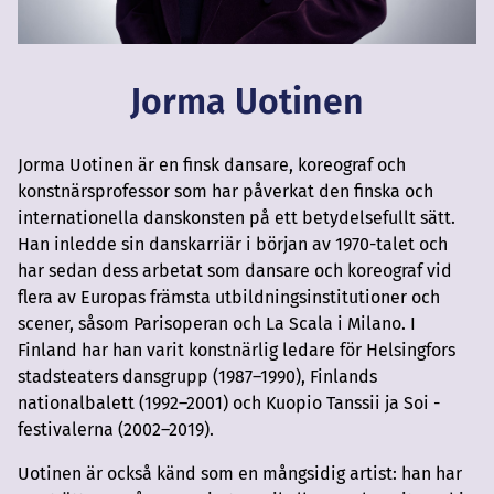
Jorma Uotinen
Jorma Uotinen är en finsk dansare, koreograf och
konstnärsprofessor som har påverkat den finska och
internationella danskonsten på ett betydelsefullt sätt.
Han inledde sin danskarriär i början av 1970-talet och
har sedan dess arbetat som dansare och koreograf vid
flera av Europas främsta utbildningsinstitutioner och
scener, såsom Parisoperan och La Scala i Milano. I
Finland har han varit konstnärlig ledare för Helsingfors
stadsteaters dansgrupp (1987–1990), Finlands
nationalbalett (1992–2001) och Kuopio Tanssii ja Soi -
festivalerna (2002–2019).
Uotinen är också känd som en mångsidig artist: han har