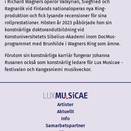
i Richard Wagners operor Valkyrian, Siegfried och
Ragnarök vid Finlands nationaloperas nya Ring-
produktion och fick lysande recensioner för sina
rollprestationer. Hösten år 2023 påbörjade hon sin
konstnärliga doktorandutbildning vid
Konstuniversitetets Sibelius-Akademi inom DocMus-
programmet med Brunhilde i Wagners Ring som ämne.
Förutom sin konstnärliga karriär fungerar Johanna
Rusanen också som konstnärlig ledare för Lux Musicae -
festivalen och Kangasniemi musikveckor.
Artister
Aktuellt
Info
Samarbetspartner