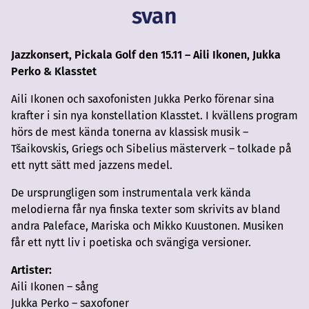
svan
Jazzkonsert, Pickala Golf den 15.11 – Aili Ikonen, Jukka
Perko & Klasstet
Aili Ikonen och saxofonisten Jukka Perko förenar sina
krafter i sin nya konstellation Klasstet. I kvällens program
hörs de mest kända tonerna av klassisk musik –
Tšaikovskis, Griegs och Sibelius mästerverk – tolkade på
ett nytt sätt med jazzens medel.
De ursprungligen som instrumentala verk kända
melodierna får nya finska texter som skrivits av bland
andra Paleface, Mariska och Mikko Kuustonen. Musiken
får ett nytt liv i poetiska och svängiga versioner.
Artister
:
Aili Ikonen – sång
Jukka Perko – saxofoner