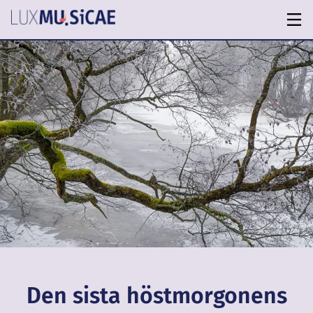
Den sista höstmorgonens